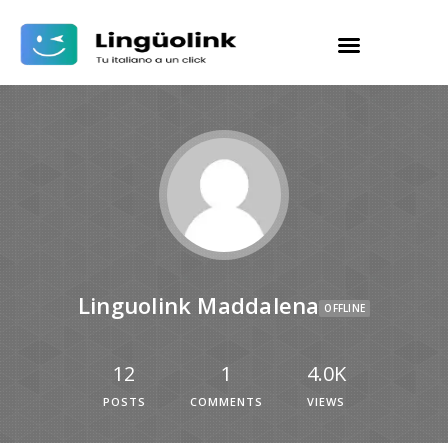
Linguolink Maddalena
OFFLINE
12
1
4.0K
POSTS
COMMENTS
VIEWS