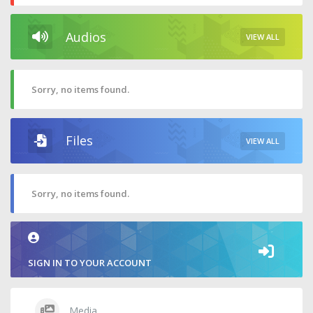
Audios
VIEW ALL
Sorry, no items found.
Files
VIEW ALL
Sorry, no items found.
SIGN IN TO YOUR ACCOUNT
Media