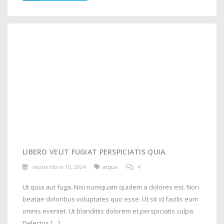
LIBERO VELIT FUGIAT PERSPICIATIS QUIA.
septiembre 10, 2024
atque
4
Ut quia aut fuga. Nisi numquam quidem a dolores est. Non
beatae doloribus voluptates quo esse. Ut sit id facilis eum
omnis eveniet. Ut blanditiis dolorem et perspiciatis culpa.
Delectus […]