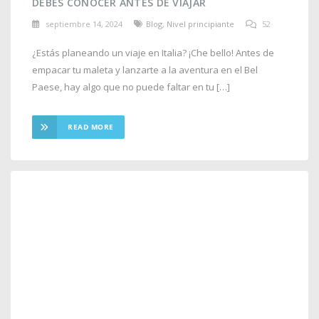
DEBES CONOCER ANTES DE VIAJAR
septiembre 14, 2024
Blog
,
Nivel principiante
52
¿Estás planeando un viaje en Italia? ¡Che bello! Antes de
empacar tu maleta y lanzarte a la aventura en el Bel
Paese, hay algo que no puede faltar en tu […]
READ MORE