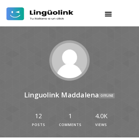
Linguolink Maddalena
OFFLINE
12
1
4.0K
POSTS
COMMENTS
VIEWS