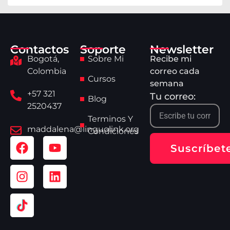
Contactos
Soporte
Newsletter
Bogotá,
Sobre Mi
Recibe mi
Colombia
correo cada
Cursos
semana
+57 321
Tu correo:
Blog
2520437
Terminos Y
maddalena@linguolink.org
Condiciones
Suscríbet