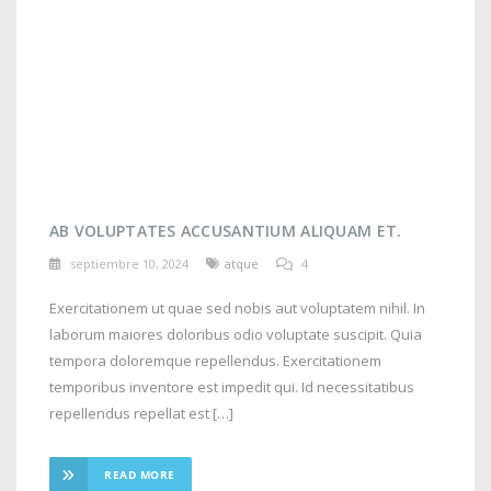
AB VOLUPTATES ACCUSANTIUM ALIQUAM ET.
septiembre 10, 2024
atque
4
Exercitationem ut quae sed nobis aut voluptatem nihil. In
laborum maiores doloribus odio voluptate suscipit. Quia
tempora doloremque repellendus. Exercitationem
temporibus inventore est impedit qui. Id necessitatibus
repellendus repellat est […]
READ MORE