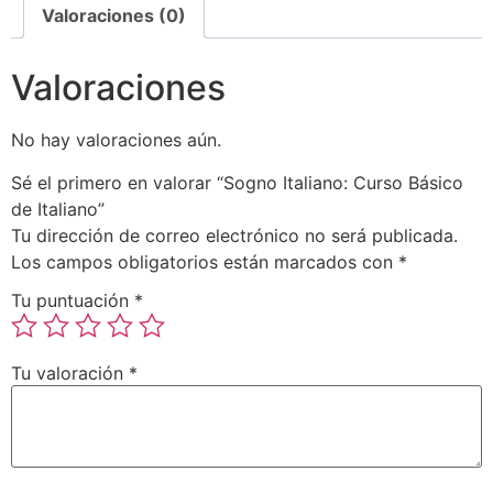
Valoraciones (0)
Valoraciones
No hay valoraciones aún.
Sé el primero en valorar “Sogno Italiano: Curso Básico
de Italiano”
Tu dirección de correo electrónico no será publicada.
Los campos obligatorios están marcados con
*
Tu puntuación
*
Tu valoración
*