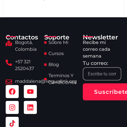
Contactos
Soporte
Newsletter
Bogotá,
Sobre Mi
Recibe mi
Colombia
correo cada
Cursos
semana
+57 321
Tu correo:
Blog
2520437
Terminos Y
maddalena@linguolink.org
Condiciones
Suscríbet