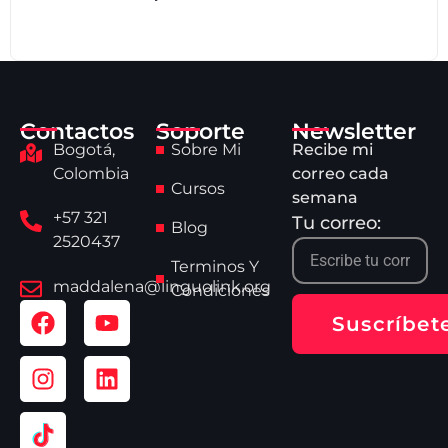
Contactos
Soporte
Newsletter
Bogotá,
Sobre Mi
Recibe mi
Colombia
correo cada
Cursos
semana
+57 321
Tu correo:
Blog
2520437
Terminos Y
maddalena@linguolink.org
Condiciones
Suscríbet