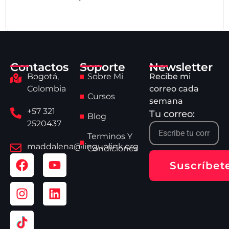
Contactos
Soporte
Newsletter
Bogotá,
Sobre Mi
Recibe mi
Colombia
correo cada
Cursos
semana
+57 321
Tu correo:
Blog
2520437
Terminos Y
maddalena@linguolink.org
Condiciones
Suscríbet