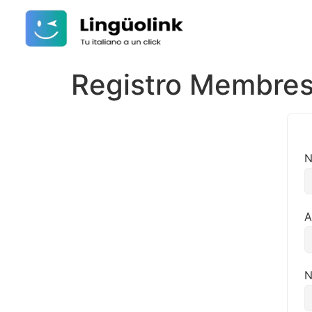
Registro Membres
N
A
N