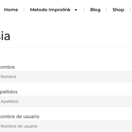
Home
Metodo Improlink
Blog
Shop
ia
ombre
pellidos
ombre de usuario