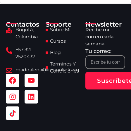
Contactos
Soporte
Newsletter
Bogotá,
Sobre Mi
Recibe mi
Colombia
correo cada
Cursos
semana
+57 321
Tu correo:
Blog
2520437
Terminos Y
maddalena@linguolink.org
Condiciones
Suscríbet