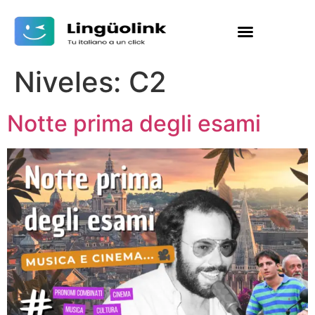
Niveles:
C2
Notte prima degli esami