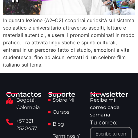
In questa lezione (A2–C2) scoprirai curiosità sul sistema
scolastico e universitario attraverso ascolti, letture e
materiali autentici, e userai i pronomi combinati in modo
pratico. Tra attività linguistiche e spunti culturali,
entrerai in un percorso fatto di studio, emozioni e vita
studentesca, fino ad alcuni estratti di un celebre film
italiano sul tema.
Contactos
Soporte
Newsletter
Bogotá,
Sobre Mi
Recibe mi
Colombia
correo cada
Cursos
semana
+57 321
Tu correo:
Blog
2520437
Terminos Y