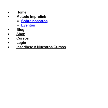
Home
Metodo Improlink
Sobre nosotros
Eventos
Blog
Shop
Cursos
Login
Inscribete A Nuestros Cursos