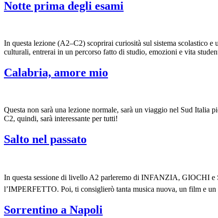
Notte prima degli esami
In questa lezione (A2–C2) scoprirai curiosità sul sistema scolastico e un
culturali, entrerai in un percorso fatto di studio, emozioni e vita student
Calabria, amore mio
Questa non sarà una lezione normale, sarà un viaggio nel Sud Italia pi
C2, quindi, sarà interessante per tutti!
Salto nel passato
In questa sessione di livello A2 parleremo di INFANZIA, GIOCHI e S
l’IMPERFETTO. Poi, ti consiglierò tanta musica nuova, un film e un 
Sorrentino a Napoli