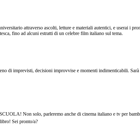
iversitario attraverso ascolti, letture e materiali autentici, e userai i p
esca, fino ad alcuni estratti di un celebre film italiano sul tema.
eno di imprevisti, decisioni improvvise e momenti indimenticabili. Sarà
CUOLA! Non solo, parleremo anche di cinema italiano e tv per bambini
libro! Sei pronto/a?