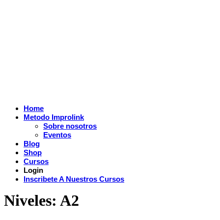
Home
Metodo Improlink
Sobre nosotros
Eventos
Blog
Shop
Cursos
Login
Inscribete A Nuestros Cursos
Niveles:
A2