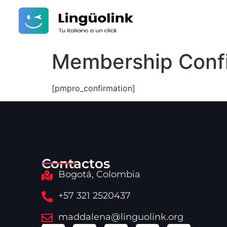
Membership Conf
[pmpro_confirmation]
Contactos
Bogotá, Colombia
+57 321 2520437
maddalena@linguolink.org