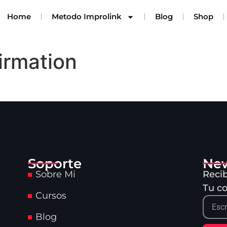
Home
Metodo Improlink
Blog
Shop
irmation
Soporte
New
Sobre Mi
Reci
Tu co
Cursos
Blog