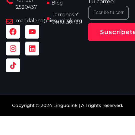
Tu correo:
Blog
2520437
Terminos Y
maddalena@linguolink.org
Condiciones
Suscríbet
Copyright © 2024 Lingüolink | All rights reserved.