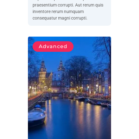
praesentium corrupti. Aut rerum quis
inventore rerum numquam
consequatur magni corrupti.
Advanced