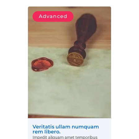
Advanced
Veritatis ullam numquam
rem libero.
Impedit aliquam amet temporibus