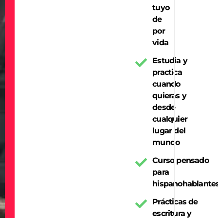
tuyo
de
por
vida
Estudia y
practica
cuando
quieras y
desde
cualquier
lugar del
mundo
Curso pensado
para
hispanohablante
Prácticas de
escritura y