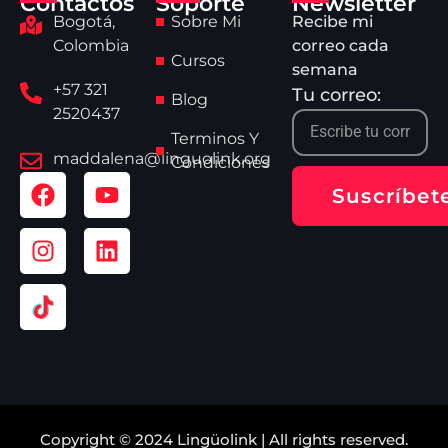
Contactos
Soporte
Newsletter
Bogotá,
Sobre Mi
Recibe mi
Colombia
correo cada
Cursos
semana
+57 321
Tu correo:
Blog
2520437
Terminos Y
maddalena@linguolink.org
Condiciones
Suscríbet
Copyright © 2024 Lingüolink | All rights reserved.