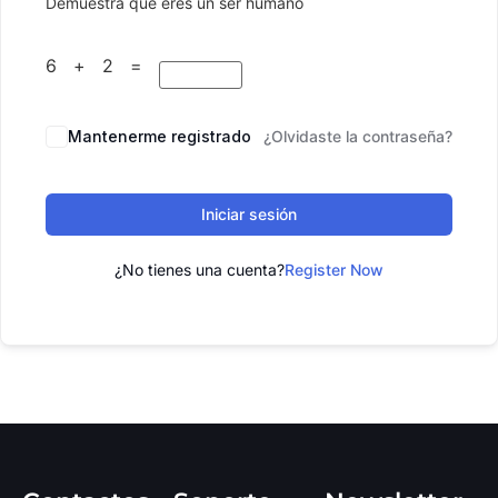
Demuestra que eres un ser humano
6 + 2 =
Mantenerme registrado
¿Olvidaste la contraseña?
Iniciar sesión
¿No tienes una cuenta?
Register Now