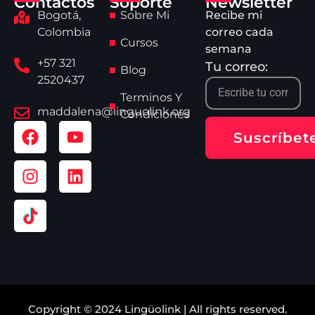
Contactos
Soporte
Newsletter
Bogotá,
Sobre Mi
Recibe mi
Colombia
correo cada
Cursos
semana
+57 321
Tu correo:
Blog
2520437
Terminos Y
maddalena@linguolink.org
Condiciones
Suscríbet
Copyright © 2024 Lingüolink | All rights reserved.