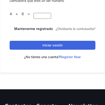
Demuestra que eres un ser humano
4 + 6 =
Mantenerme registrado
¿Olvidaste la contraseña?
Iniciar sesión
¿No tienes una cuenta?
Register Now