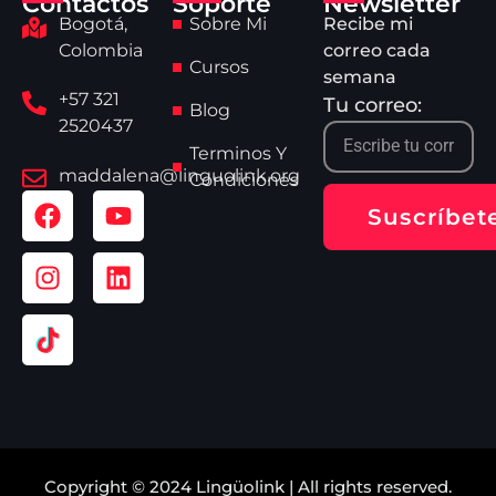
Contactos
Soporte
Newsletter
Bogotá,
Sobre Mi
Recibe mi
Colombia
correo cada
Cursos
semana
+57 321
Tu correo:
Blog
2520437
Terminos Y
maddalena@linguolink.org
Condiciones
Suscríbet
Copyright © 2024 Lingüolink | All rights reserved.