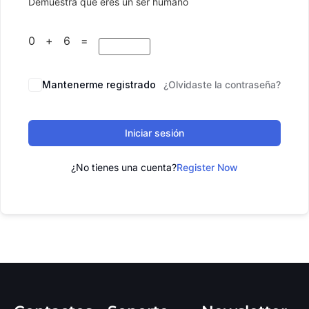
Demuestra que eres un ser humano
0 + 6 =
Mantenerme registrado
¿Olvidaste la contraseña?
Iniciar sesión
¿No tienes una cuenta?
Register Now