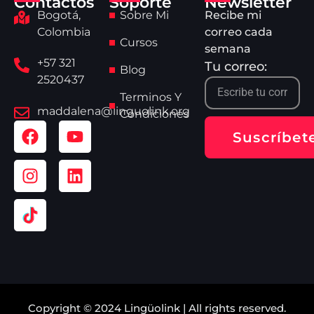
Contactos
Soporte
Newsletter
Bogotá,
Sobre Mi
Recibe mi
Colombia
correo cada
Cursos
semana
+57 321
Tu correo:
Blog
2520437
Terminos Y
maddalena@linguolink.org
Condiciones
Suscríbet
Copyright © 2024 Lingüolink | All rights reserved.