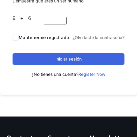
Demuestra que eres un ser humano
9 + 6 =
Mantenerme registrado
¿Olvidaste la contraseña?
Iniciar sesión
¿No tienes una cuenta?
Register Now