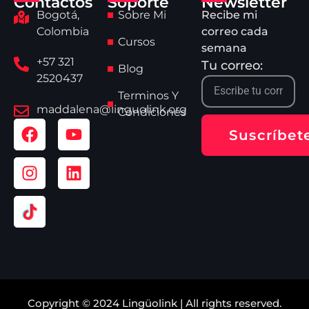
Contactos
Soporte
Newsletter
Bogotá,
Sobre Mi
Recibe mi
Colombia
correo cada
Cursos
semana
+57 321
Tu correo:
Blog
2520437
Terminos Y
maddalena@linguolink.org
Condiciones
Suscríbet
Copyright © 2024 Lingüolink | All rights reserved.