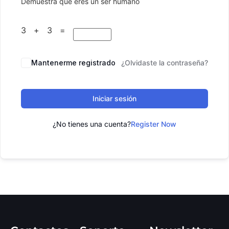
Demuestra que eres un ser humano
3 + 3 =
Mantenerme registrado
¿Olvidaste la contraseña?
Iniciar sesión
¿No tienes una cuenta?
Register Now