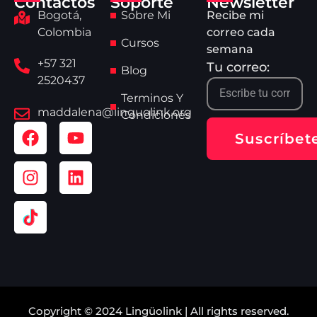
Contactos
Soporte
Newsletter
Bogotá,
Sobre Mi
Recibe mi
Colombia
correo cada
Cursos
semana
+57 321
Tu correo:
Blog
2520437
Terminos Y
maddalena@linguolink.org
Condiciones
Suscríbet
Copyright © 2024 Lingüolink | All rights reserved.