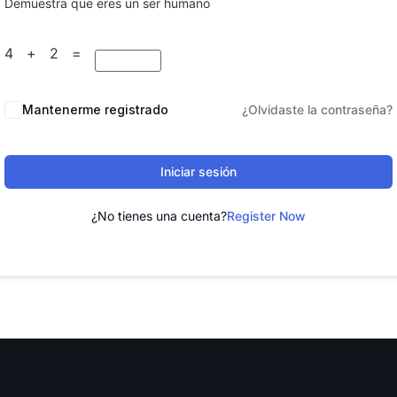
Demuestra que eres un ser humano
4 + 2 =
Mantenerme registrado
¿Olvidaste la contraseña?
Iniciar sesión
¿No tienes una cuenta?
Register Now