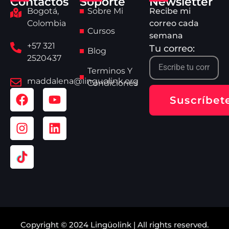
Contactos
Soporte
Newsletter
Bogotá,
Sobre Mi
Recibe mi
Colombia
correo cada
Cursos
semana
+57 321
Tu correo:
Blog
2520437
Terminos Y
maddalena@linguolink.org
Condiciones
Suscríbet
Copyright © 2024 Lingüolink | All rights reserved.