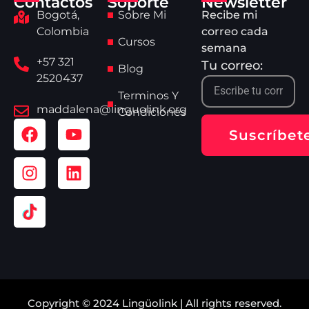
Contactos
Soporte
Newsletter
Bogotá,
Sobre Mi
Recibe mi
Colombia
correo cada
Cursos
semana
+57 321
Tu correo:
Blog
2520437
Terminos Y
maddalena@linguolink.org
Condiciones
Suscríbet
Copyright © 2024 Lingüolink | All rights reserved.