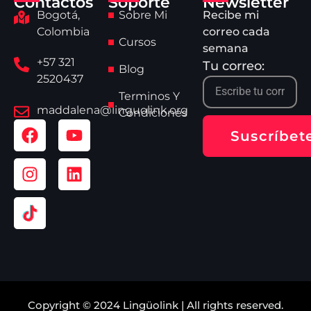
Contactos
Soporte
Newsletter
Bogotá,
Sobre Mi
Recibe mi
Colombia
correo cada
Cursos
semana
+57 321
Tu correo:
Blog
2520437
Terminos Y
maddalena@linguolink.org
Condiciones
Suscríbet
Copyright © 2024 Lingüolink | All rights reserved.