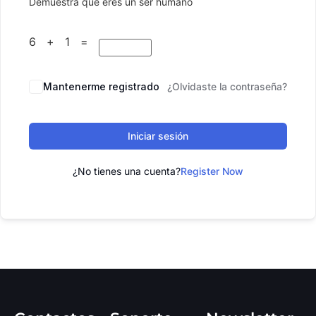
Demuestra que eres un ser humano
6 + 1 =
Mantenerme registrado
¿Olvidaste la contraseña?
Iniciar sesión
¿No tienes una cuenta?
Register Now