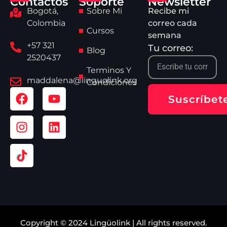
Contactos
Soporte
Newsletter
Bogotá,
Sobre Mi
Recibe mi
Colombia
correo cada
Cursos
semana
+57 321
Tu correo:
Blog
2520437
Terminos Y
maddalena@linguolink.org
Condiciones
Suscríbet
Copyright © 2024 Lingüolink | All rights reserved.