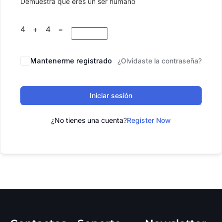
Demuestra que eres un ser humano
4 + 4 =
Mantenerme registrado
¿Olvidaste la contraseña?
Iniciar sesión
¿No tienes una cuenta?
Register Now