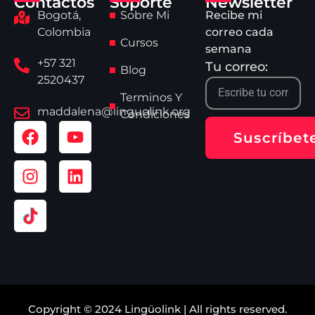
Contactos
Soporte
Newsletter
Bogotá,
Sobre Mi
Recibe mi
Colombia
correo cada
Cursos
semana
+57 321
Tu correo:
Blog
2520437
Terminos Y
maddalena@linguolink.org
Condiciones
Suscríbet
Copyright © 2024 Lingüolink | All rights reserved.